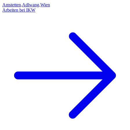
Amstetten
.
Adlwang
.
Wien
Arbeiten bei IKW