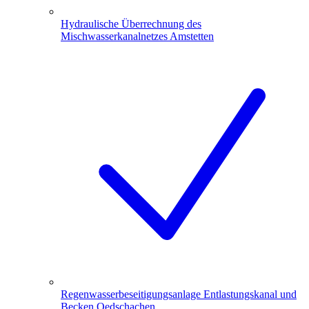
Hydraulische Überrechnung des
Mischwasserkanalnetzes Amstetten
Regenwasserbeseitigungsanlage Entlastungskanal und
Becken Oedschachen