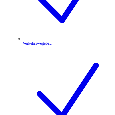
Verkehrswegebau