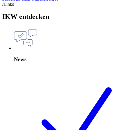
/Links
IKW entdecken
News