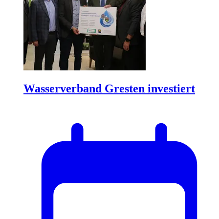
Wasserverband Gresten investiert