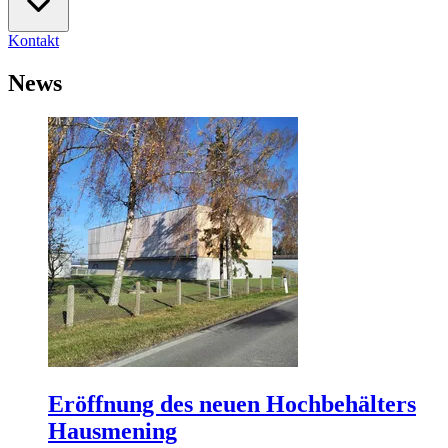
Kontakt
News
Eröffnung des neuen Hochbehälters
Hausmening