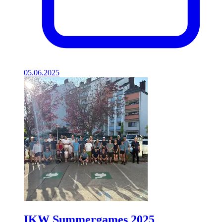
05.06.2025
IKW Summergames 2025