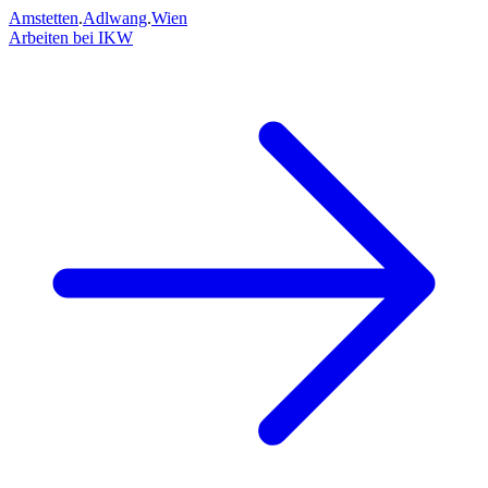
Amstetten
.
Adlwang
.
Wien
Arbeiten bei IKW