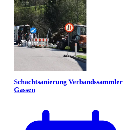
Schachtsanierung Verbandssammler
Gassen