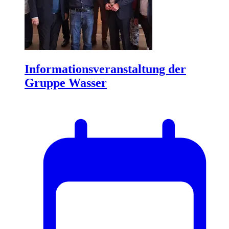
Informationsveranstaltung der
Gruppe Wasser