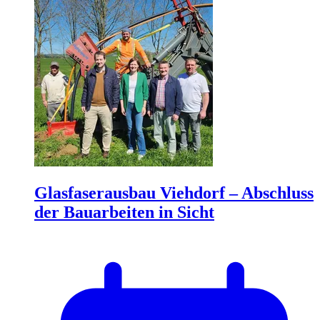
Glasfaserausbau Viehdorf – Abschluss
der Bauarbeiten in Sicht