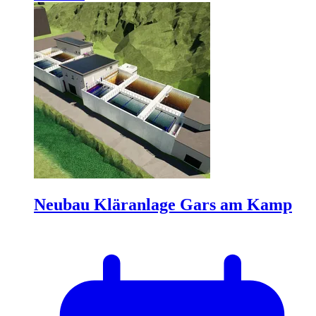
Neubau Kläranlage Gars am Kamp