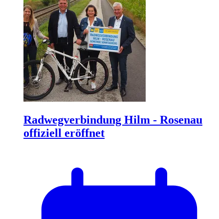
Radwegverbindung Hilm - Rosenau
offiziell eröffnet