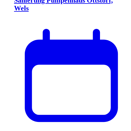
Sanierung Pumpenhaus Ottstorf,
Wels