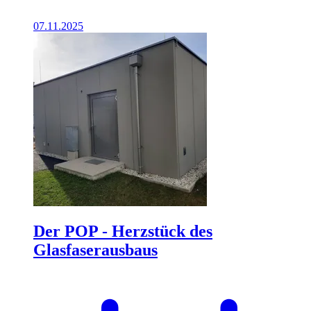
07.11.2025
Der POP - Herzstück des
Glasfaserausbaus