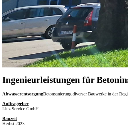
Ingenieurleistungen für Betoni
Abwasserentsorgung
Betonsanierung diverser Bauwerke in der Regi
Auftraggeber
Linz Service GmbH
Bauzeit
Herbst 2023