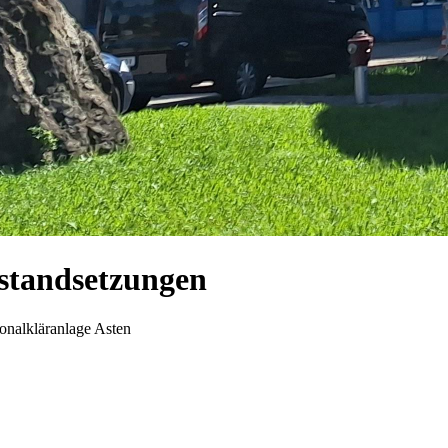
nstandsetzungen
onalkläranlage Asten