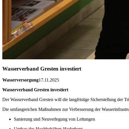
Wasserverband Gresten investiert
Wasserversorgung
17.11.2025
Wasserverband Gresten investiert
Der Wasserverband Gresten will die langfristige Sicherstellung der T
Die umfangreichen Maßnahmen zur Verbesserung der Wasserinfrastruk
Sanierung und Neuverlegung von Leitungen
Umbau des Hochbehälters Hoderberg