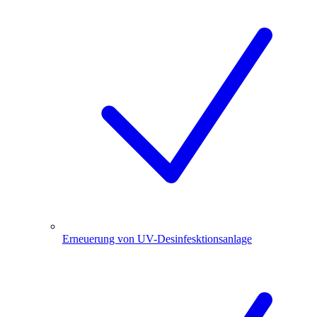
Erneuerung von UV-Desinfesktionsanlage