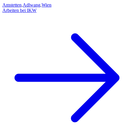
Amstetten
.
Adlwang
.
Wien
Arbeiten bei IKW