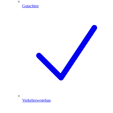
Gutachten
Verkehrswegebau