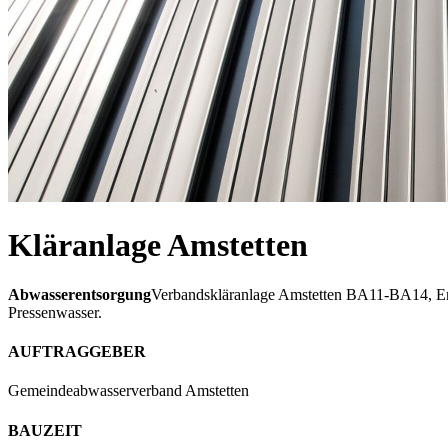
Kläranlage Amstetten
Abwasserentsorgung
Verbandskläranlage Amstetten BA11-BA14, Erw
Pressenwasser.
AUFTRAGGEBER
Gemeindeabwasserverband Amstetten
BAUZEIT