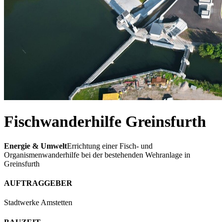
Fischwander­hilfe Greinsfurth
Energie & Umwelt
Errichtung einer Fisch- und
Organismenwanderhilfe bei der bestehenden Wehranlage in
Greinsfurth
AUFTRAGGEBER
Stadtwerke Amstetten