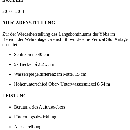
BAUZEIT
2010 - 2011
AUFGABENSTELLUNG
Zur der Wiederherstellung des Längskontinuums der Ybbs im
Bereich der Wehranlage Greinsfurth wurde eine Vertical Slot Anlage
errichtet.
Schlitzbreite 40 cm
57 Becken á 2,2 x 3 m
Wasserspiegeldifferenz im Mittel 15 cm
Höhenunterschied Ober- Unterwasserspiegel 8,54 m
LEISTUNG
Beratung des Auftraggebers
Förderungsabwicklung
Ausschreibung