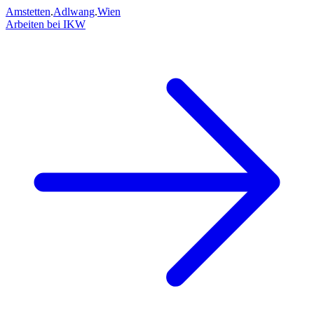
Amstetten
.
Adlwang
.
Wien
Arbeiten bei IKW