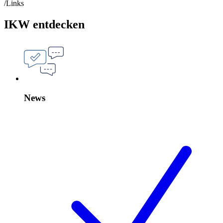
/Links
IKW entdecken
News