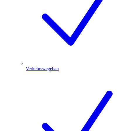
Verkehrswegebau