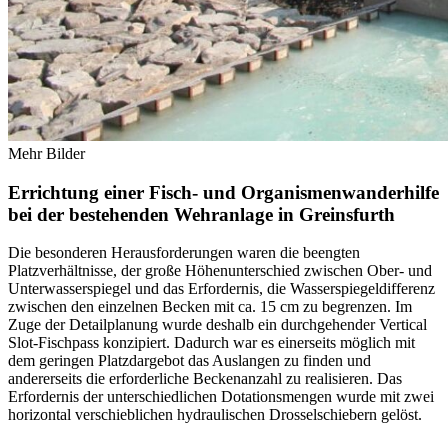
Mehr Bilder
Errichtung einer Fisch- und Organismenwanderhilfe
bei der bestehenden Wehranlage in Greinsfurth
Die besonderen Herausforderungen waren die beengten
Platzverhältnisse, der große Höhenunterschied zwischen Ober- und
Unterwasserspiegel und das Erfordernis, die Wasserspiegeldifferenz
zwischen den einzelnen Becken mit ca. 15 cm zu begrenzen. Im
Zuge der Detailplanung wurde deshalb ein durchgehender Vertical
Slot-Fischpass konzipiert. Dadurch war es einerseits möglich mit
dem geringen Platzdargebot das Auslangen zu finden und
andererseits die erforderliche Beckenanzahl zu realisieren. Das
Erfordernis der unterschiedlichen Dotationsmengen wurde mit zwei
horizontal verschieblichen hydraulischen Drosselschiebern gelöst.